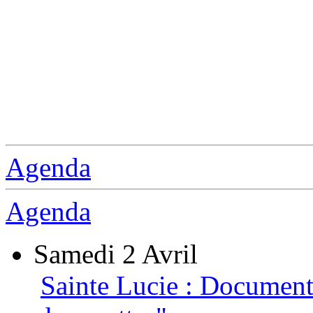
Agenda
Agenda
Samedi 2 Avril
Sainte Lucie : Documenta