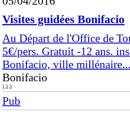
05/04/2016
Visites guidées Bonifacio
Au Départ de l'Office de Tou
5€/pers. Gratuit -12 ans. in
Bonifacio, ville millénaire..
Bonifacio
1
2
3
Pub