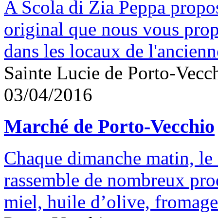
A Scola di Zia Peppa propos
original que nous vous pro
dans les locaux de l'ancienne
Sainte Lucie de Porto-Vecc
03/04/2016
Marché de Porto-Vecchio
Chaque dimanche matin, le 
rassemble de nombreux prod
miel, huile d’olive, fromages