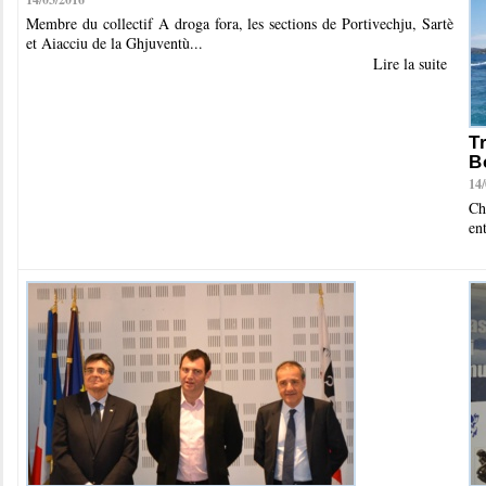
Membre du collectif A droga fora, les sections de Portivechju, Sartè
et Aiacciu de la Ghjuventù...
Lire la suite
T
B
14
Ch
en