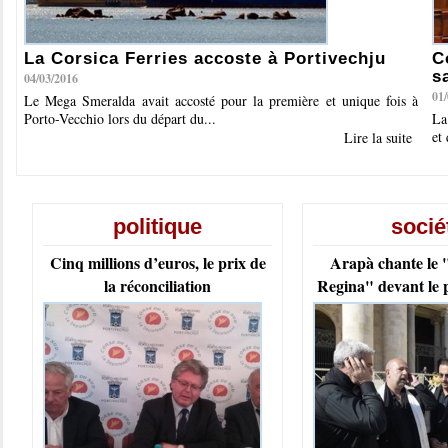
La Corsica Ferries accoste à Portivechju
C
s
04/03/2016
01
Le Mega Smeralda avait accosté pour la première et unique fois à
Porto-Vecchio lors du départ du...
La
et
Lire la suite
politique
socié
Cinq millions d’euros, le prix de
Arapà chante le "
la réconciliation
Regina" devant le 