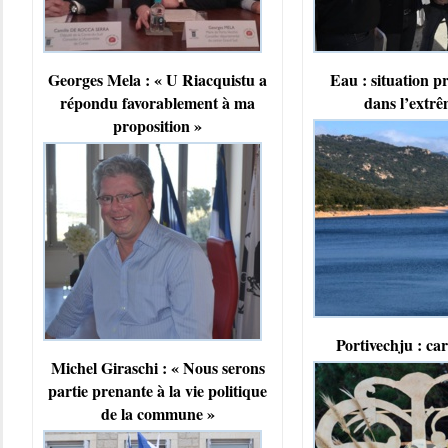
Georges Mela : « U Riacquistu a
Eau : situation 
répondu favorablement à ma
dans l’extr
proposition »
Portivechju : ca
Michel Giraschi : « Nous serons
partie prenante à la vie politique
de la commune »