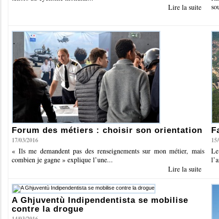
sou
Lire la suite
Forum des métiers : choisir son orientation
F
17/03/2016
15
« Ils me demandent pas des renseignements sur mon métier, mais
Le
combien je gagne » explique l’une...
l’
Lire la suite
A Ghjuventù Indipendentista se mobilise
contre la drogue
14/03/2016